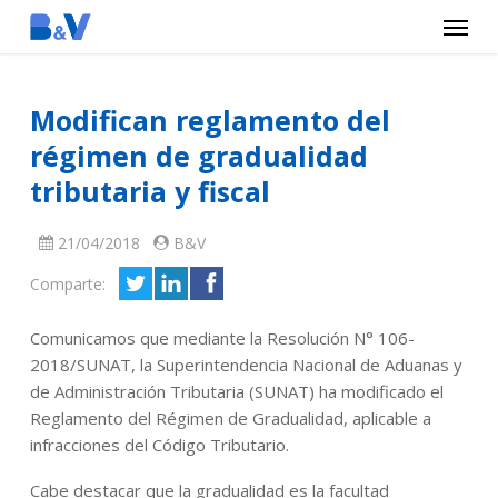
Menu
Skip
to
main
Modifican reglamento del
content
régimen de gradualidad
tributaria y fiscal
21/04/2018
B&V
Comparte:
Comunicamos que mediante la Resolución N° 106-
2018/SUNAT, la Superintendencia Nacional de Aduanas y
de Administración Tributaria (SUNAT) ha modificado el
Reglamento del Régimen de Gradualidad, aplicable a
infracciones del Código Tributario.
Cabe destacar que la gradualidad es la facultad