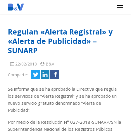
Menu
Skip
to
main
Regulan «Alerta Registral» y
content
«Alerta de Publicidad» –
SUNARP
22/02/2018
B&V
Comparte:
Se informa que se ha aprobado la Directiva que regula
los servicios de “Alerta Registral” y se ha aprobado un
nuevo servicio gratuito denominado “Alerta de
Publicidad”.
Por medio de la Resolución N° 027-2018-SUNARP/SN la
Superintendencia Nacional de los Registros Públicos