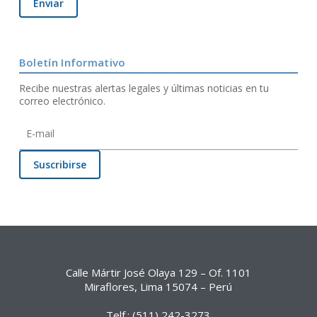
Boletín Informativo
Recibe nuestras alertas legales y últimas noticias en tu
correo electrónico.
Calle Mártir José Olaya 129 – Of. 1101
Miraflores, Lima 15074 – Perú
Telf.: (511) 242-3273